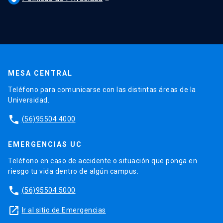
MESA CENTRAL
Teléfono para comunicarse con las distintas áreas de la
Universidad.
phone
(56)95504 4000
EMERGENCIAS UC
Teléfono en caso de accidente o situación que ponga en
riesgo tu vida dentro de algún campus.
phone
(56)95504 5000
launch
Ir al sitio de Emergencias