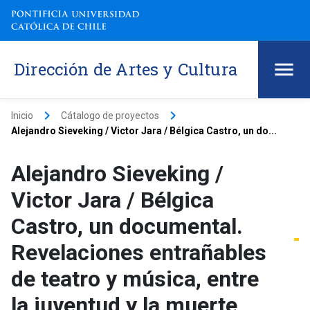
Dirección de Artes y Cultura
keyboard_arrow_right
keyboard_arrow_right
Inicio
Cátalogo de proyectos
Alejandro Sieveking / Victor Jara / Bélgica Castro, un do...
Alejandro Sieveking /
Victor Jara / Bélgica
Castro, un documental.
Revelaciones entrañables
de teatro y música, entre
la juventud y la muerte