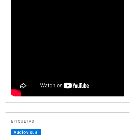
ETIQUETAS
Audiovisual