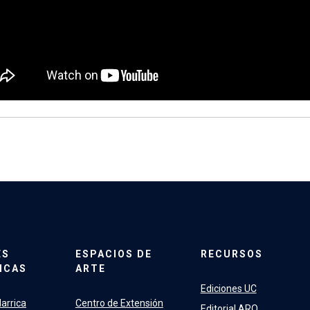
ES
ESPACIOS DE
RECURSOS
ICAS
ARTE
Ediciones UC
arrica
Centro de Extensión
Editorial ARQ