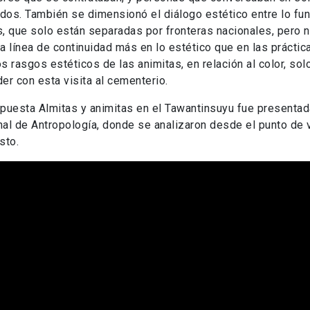
idos. También se dimensionó el diálogo estético entre lo fu
, que solo están separadas por fronteras nacionales, pero n
a línea de continuidad más en lo estético que en las práctic
s rasgos estéticos de las animitas, en relación al color, sol
er con esta visita al cementerio.
puesta Almitas y animitas en el Tawantinsuyu fue presenta
al de Antropología, donde se analizaron desde el punto de v
sto.