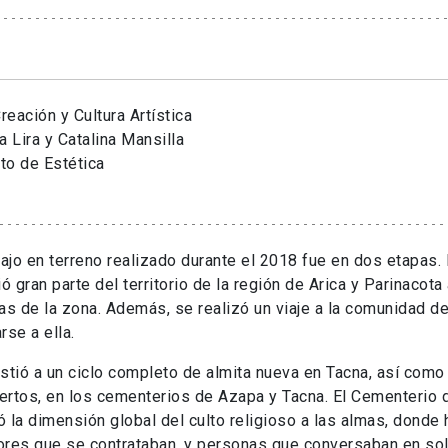
eación y Cultura Artística
a Lira y Catalina Mansilla
uto de Estética
bajo en terreno realizado durante el 2018 fue en dos etapas.
ió gran parte del territorio de la región de Arica y Parinacota 
as de la zona. Además, se realizó un viaje a la comunidad 
rse a ella.
stió a un ciclo completo de almita nueva en Tacna, así como 
ertos, en los cementerios de Azapa y Tacna. El Cementerio
 la dimensión global del culto religioso a las almas, donde
res que se contrataban, y personas que conversaban en sol