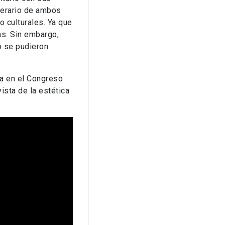
nerario de ambos
o culturales. Ya que
as. Sin embargo,
o se pudieron
da en el Congreso
ista de la estética