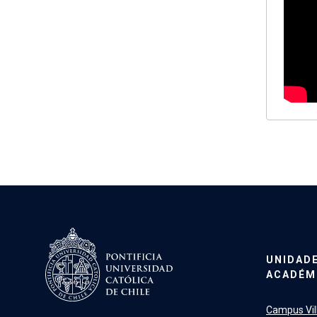
UNIDAD
ACADÉM
Campus Vill