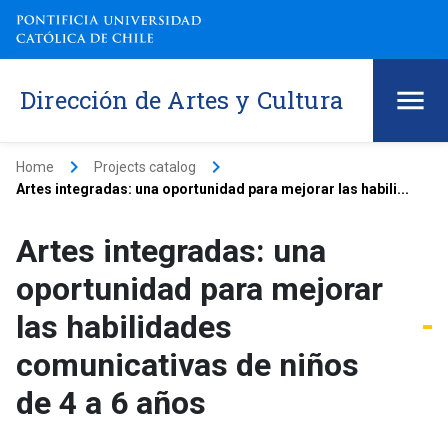
Dirección de Artes y Cultura
keyboard_arrow_right
keyboard_arrow_right
Home
Projects catalog
Artes integradas: una oportunidad para mejorar las habili...
Artes integradas: una
oportunidad para mejorar
las habilidades
comunicativas de niños
de 4 a 6 años