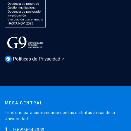
Políticas de Privacidad
verified_user
MESA CENTRAL
Teléfono para comunicarse con las distintas áreas de la
Universidad.
phone
(56)95504 4000