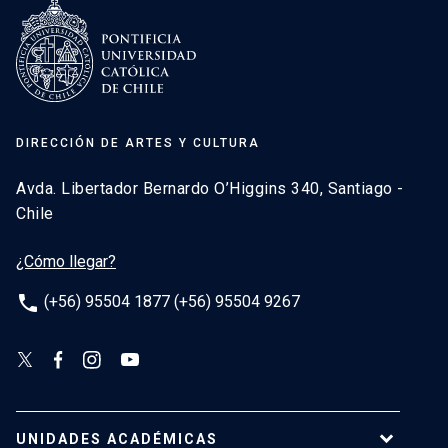
DIRECCIÓN DE ARTES Y CULTURA
Avda. Libertador Bernardo O’Higgins 340, Santiago -
Chile
¿Cómo llegar?
phone
(+56) 95504 1877 (+56) 95504 9267
UNIDADES ACADÉMICAS