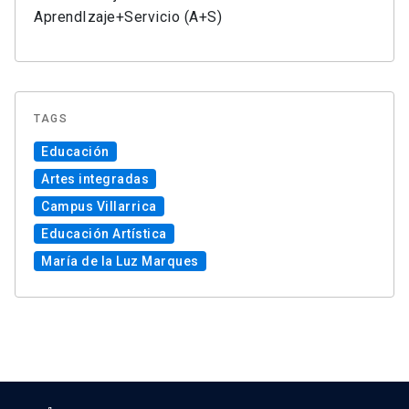
AprendIzaje+Servicio (A+S)
TAGS
Educación
Artes integradas
Campus Villarrica
Educación Artística
María de la Luz Marques