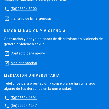
phone
(56)95504 5000
launch
Ir al sitio de Emergencias
DISCRIMINACIÓN Y VIOLENCIA
Orientación y apoyo en casos de discriminación, violencia de
género o violencia sexual.
launch
Contacto para apoyo
launch
Más orientación
MEDIACIÓN UNIVERSITARIA
Teléfonos para orientación y consejo si se ha vulnerado
alguno de tus derechos en la universidad.
phone
(56)95504 1691
phone
(56)95504 1247