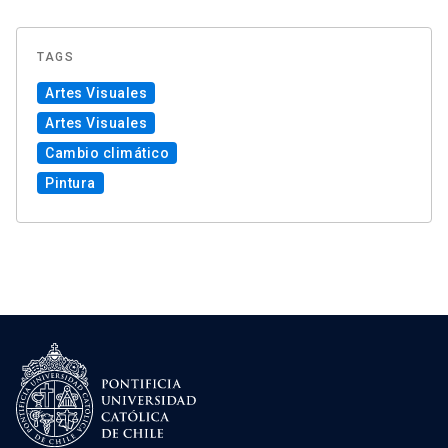
TAGS
Artes Visuales
Artes Visuales
Cambio climático
Pintura