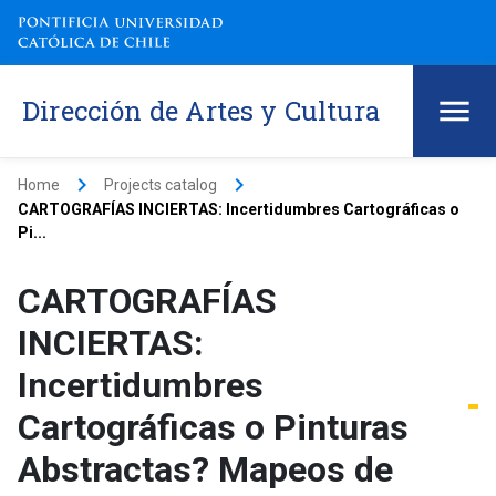
Dirección de Artes y Cultura
keyboard_arrow_right
keyboard_arrow_right
Home
Projects catalog
CARTOGRAFÍAS INCIERTAS: Incertidumbres Cartográficas o
Pi...
CARTOGRAFÍAS
INCIERTAS:
Incertidumbres
Cartográficas o Pinturas
Abstractas? Mapeos de