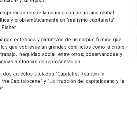
ponsable y su equipo.
ntemporáneo desde la concepción de un cine global
rítica y problemáticamente un “realismo capitalista”
 Fisher.
asgos estéticos y narrativos de un corpus fílmico que
los que sobrevuelan grandes conflictos como la crisis
 trabajo, inequidad social, entre otros; observándose y
icas históricas de representación.
 dos artículos titulados “Capitalist Realism in
the Capitalocene” y “La irrupción del capitaloceno y la
”.