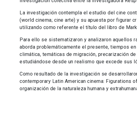
investigación colectiva entre la Investigadora Res
La investigación contempla el estudio del cine co
(world cinema; cine arte) y su apuesta por figurar c
utilizando como referente el título del libro de Mark
Para ello se sistematizaron y analizaron aquellos r
aborda problemáticamente el presente, tiempos en 
climática, temáticas de migración, precarización de
estudiándose desde un realismo que excede sus lóg
Como resultado de la investigación se desarrollaron
contemporary Latin American cinema: Figurations of 
organización de la naturaleza humana y extrahumana