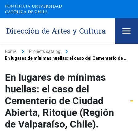
Dirección de Artes y Cultura
keyboard_arrow_right
keyboard_arrow_right
Home
Projects catalog
En lugares de mínimas huellas: el caso del Cementerio de ...
En lugares de mínimas
huellas: el caso del
Cementerio de Ciudad
Abierta, Ritoque (Región
de Valparaíso, Chile).