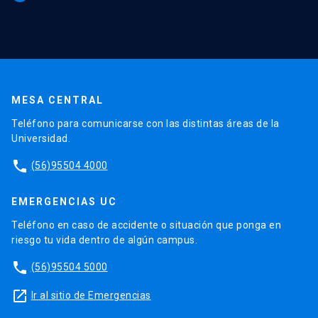
MESA CENTRAL
Teléfono para comunicarse con las distintas áreas de la
Universidad.
phone
(56)95504 4000
EMERGENCIAS UC
Teléfono en caso de accidente o situación que ponga en
riesgo tu vida dentro de algún campus.
phone
(56)95504 5000
launch
Ir al sitio de Emergencias