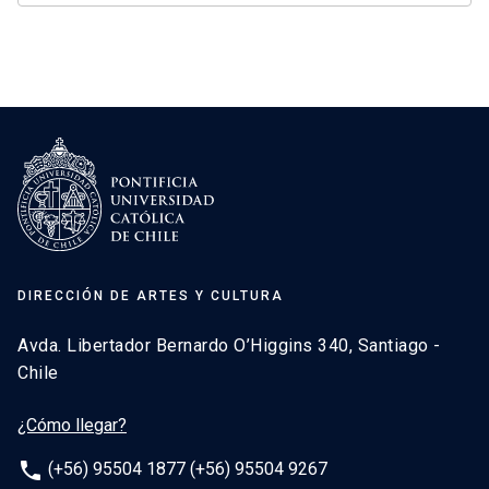
DIRECCIÓN DE ARTES Y CULTURA
Avda. Libertador Bernardo O’Higgins 340, Santiago -
Chile
¿Cómo llegar?
phone
(+56) 95504 1877 (+56) 95504 9267