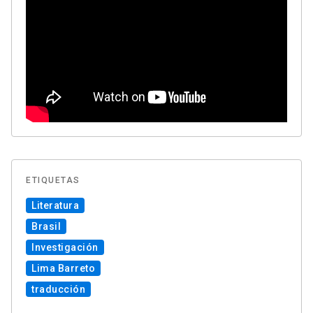
ETIQUETAS
Literatura
Brasil
Investigación
Lima Barreto
traducción