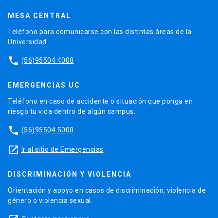
MESA CENTRAL
Teléfono para comunicarse con las distintas áreas de la
Universidad.
phone
(56)95504 4000
EMERGENCIAS UC
Teléfono en caso de accidente o situación que ponga en
riesgo tu vida dentro de algún campus.
phone
(56)95504 5000
launch
Ir al sitio de Emergencias
DISCRIMINACIÓN Y VIOLENCIA
Orientación y apoyo en casos de discriminación, violencia de
género o violencia sexual.