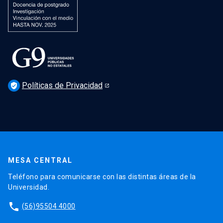
Políticas de Privacidad
verified_user
MESA CENTRAL
Teléfono para comunicarse con las distintas áreas de la
Universidad.
phone
(56)95504 4000