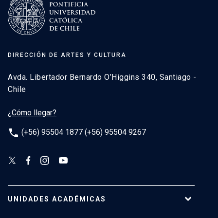
DIRECCIÓN DE ARTES Y CULTURA
Avda. Libertador Bernardo O’Higgins 340, Santiago -
Chile
¿Cómo llegar?
phone
(+56) 95504 1877 (+56) 95504 9267
UNIDADES ACADÉMICAS