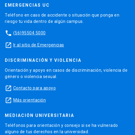
EMERGENCIAS UC
Teléfono en caso de accidente o situación que ponga en
riesgo tu vida dentro de algún campus.
phone
(56)95504 5000
launch
Ir al sitio de Emergencias
DISCRIMINACIÓN Y VIOLENCIA
Orientación y apoyo en casos de discriminación, violencia de
género o violencia sexual.
launch
Contacto para apoyo
launch
Más orientación
MEDIACIÓN UNIVERSITARIA
Teléfonos para orientación y consejo si se ha vulnerado
alguno de tus derechos en la universidad.