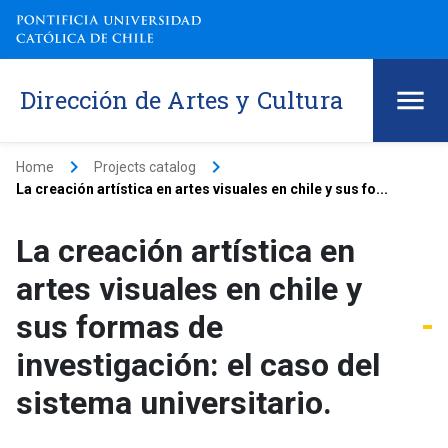
Dirección de Artes y Cultura
keyboard_arrow_right
keyboard_arrow_right
Home
Projects catalog
La creación artística en artes visuales en chile y sus fo...
La creación artística en
artes visuales en chile y
sus formas de
investigación: el caso del
sistema universitario.