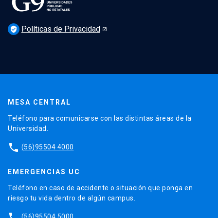
Políticas de Privacidad
verified_user
MESA CENTRAL
Teléfono para comunicarse con las distintas áreas de la
Universidad.
phone
(56)95504 4000
EMERGENCIAS UC
Teléfono en caso de accidente o situación que ponga en
riesgo tu vida dentro de algún campus.
phone
(56)95504 5000