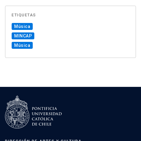
ETIQUETAS
Música
MINCAP
Música