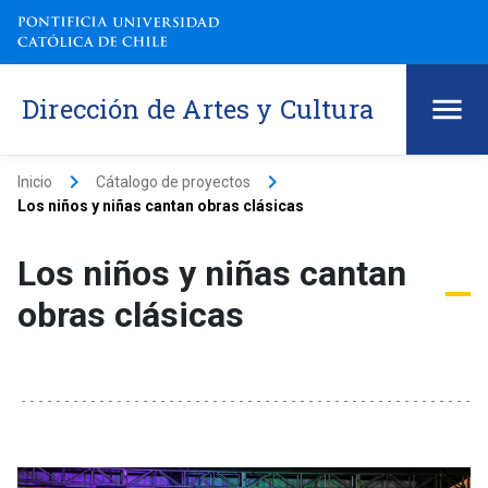
Dirección de Artes y Cultura
keyboard_arrow_right
keyboard_arrow_right
Inicio
Cátalogo de proyectos
Los niños y niñas cantan obras clásicas
Los niños y niñas cantan
obras clásicas