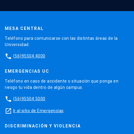
MESA CENTRAL
Teléfono para comunicarse con las distintas áreas de la
Universidad.
phone
(56)95504 4000
EMERGENCIAS UC
Teléfono en caso de accidente o situación que ponga en
riesgo tu vida dentro de algún campus.
phone
(56)95504 5000
launch
Ir al sitio de Emergencias
DISCRIMINACIÓN Y VIOLENCIA