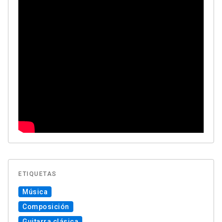
ETIQUETAS
Música
Composición
Guitarra clásica