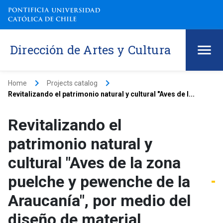
Dirección de Artes y Cultura
keyboard_arrow_right
keyboard_arrow_right
Home
Projects catalog
Revitalizando el patrimonio natural y cultural "Aves de l...
Revitalizando el
patrimonio natural y
cultural "Aves de la zona
puelche y pewenche de la
Araucanía", por medio del
diseño de material