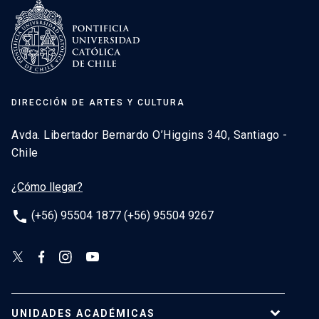
DIRECCIÓN DE ARTES Y CULTURA
Avda. Libertador Bernardo O’Higgins 340, Santiago -
Chile
¿Cómo llegar?
phone
(+56) 95504 1877 (+56) 95504 9267
UNIDADES ACADÉMICAS