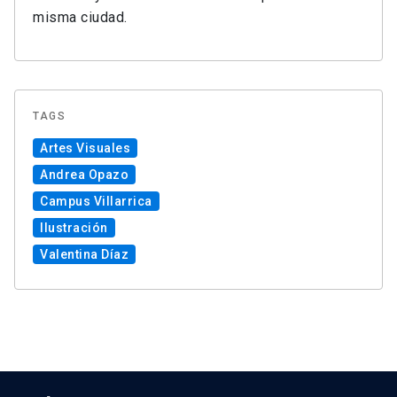
misma ciudad.
TAGS
Artes Visuales
Andrea Opazo
Campus Villarrica
Ilustración
Valentina Díaz