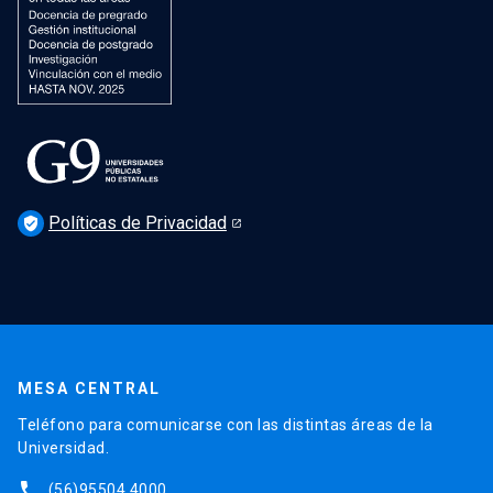
Políticas de Privacidad
verified_user
MESA CENTRAL
Teléfono para comunicarse con las distintas áreas de la
Universidad.
phone
(56)95504 4000