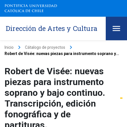
Dirección de Artes y Cultura
keyboard_arrow_right
keyboard_arrow_right
Inicio
Cátalogo de proyectos
Robert de Visée: nuevas piezas para instrumento soprano y...
Robert de Visée: nuevas
piezas para instrumento
soprano y bajo continuo.
Transcripción, edición
fonográfica y de
partituras.