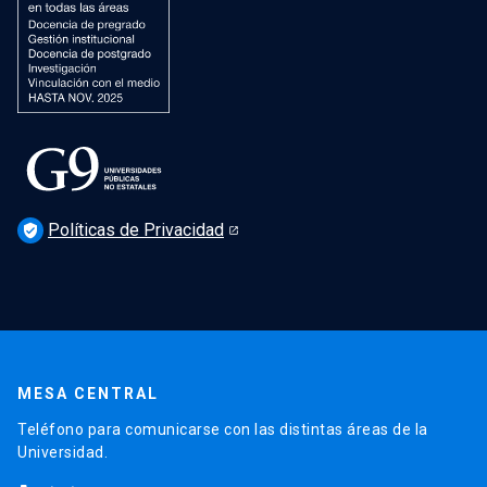
Políticas de Privacidad
verified_user
MESA CENTRAL
Teléfono para comunicarse con las distintas áreas de la
Universidad.