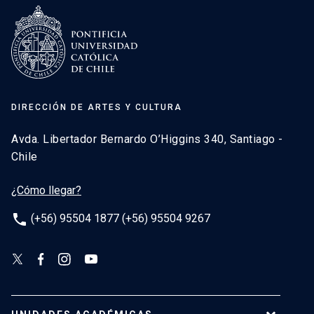
DIRECCIÓN DE ARTES Y CULTURA
Avda. Libertador Bernardo O’Higgins 340, Santiago -
Chile
¿Cómo llegar?
phone
(+56) 95504 1877 (+56) 95504 9267