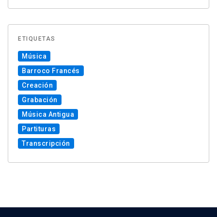
ETIQUETAS
Música
Barroco Francés
Creación
Grabación
Música Antigua
Partituras
Transcripción