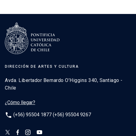
DIRECCIÓN DE ARTES Y CULTURA
Avda. Libertador Bernardo O’Higgins 340, Santiago -
Chile
¿Cómo llegar?
phone
(+56) 95504 1877 (+56) 95504 9267