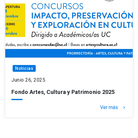
Noticias
Junio 26, 2025
Fondo Artes, Cultura y Patrimonio 2025
Ver más
keyboard_arrow_right