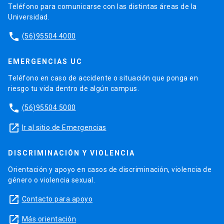
Teléfono para comunicarse con las distintas áreas de la
Universidad.
phone
(56)95504 4000
EMERGENCIAS UC
Teléfono en caso de accidente o situación que ponga en
riesgo tu vida dentro de algún campus.
phone
(56)95504 5000
launch
Ir al sitio de Emergencias
DISCRIMINACIÓN Y VIOLENCIA
Orientación y apoyo en casos de discriminación, violencia de
género o violencia sexual.
launch
Contacto para apoyo
launch
Más orientación