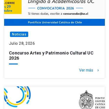
Noticias
Julio 28, 2026
Concurso Artes y Patrimonio Cultural UC
2026
Ver más
keyboard_arrow_right