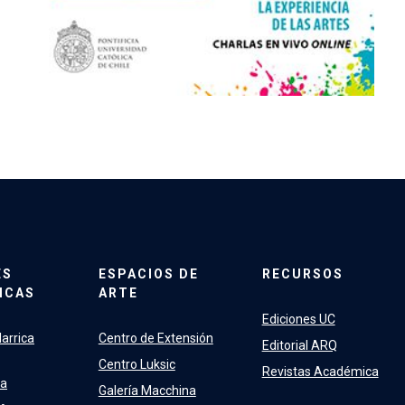
ES
ESPACIOS DE
RECURSOS
ICAS
ARTE
Ediciones UC
arrica
Centro de Extensión
Editorial ARQ
Centro Luksic
Revistas Académica
ra
Galería Macchina