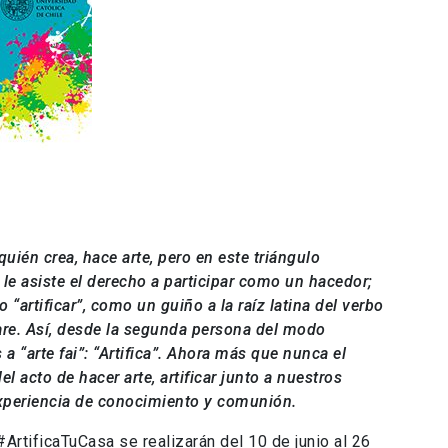
s quién crea, hace arte, pero en este triángulo
 le asiste el derecho a participar como un hacedor;
“artificar”, como un guiño a la raíz latina del verbo
 fare. Así, desde la segunda persona del modo
 a “arte fai”: “Artifica”. Ahora más que nunca el
el acto de hacer arte, artificar junto a nuestros
experiencia de conocimiento y comunión.
ArtificaTuCasa se realizarán del 10 de junio al 26