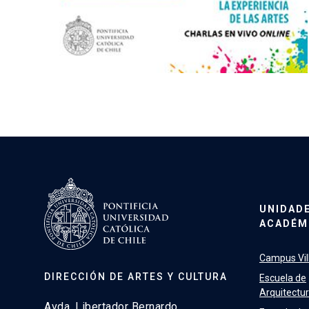
UNIDAD
ACADÉM
Campus Vill
DIRECCIÓN DE ARTES Y CULTURA
Escuela de
Arquitectu
Avda. Libertador Bernardo