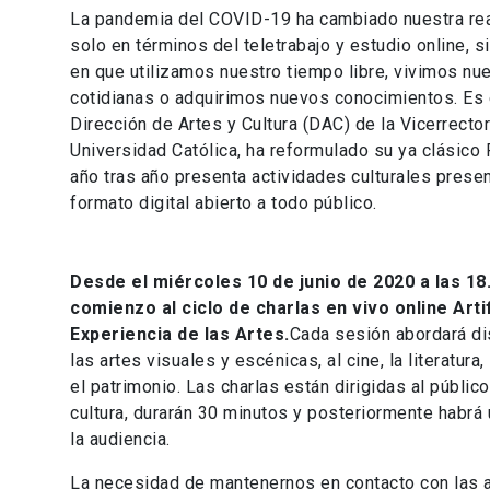
La pandemia del COVID-19 ha cambiado nuestra re
solo en términos del teletrabajo y estudio online, 
en que utilizamos nuestro tiempo libre, vivimos nu
cotidianas o adquirimos nuevos conocimientos. Es 
Dirección de Artes y Cultura (DAC) de la Vicerrector
Universidad Católica, ha reformulado su ya clásico F
año tras año presenta actividades culturales presen
formato digital abierto a todo público.
Desde el miércoles 10 de junio de 2020 a las 18
comienzo al ciclo de charlas en vivo online Arti
Experiencia de las Artes.
Cada sesión abordará di
las artes visuales y escénicas, al cine, la literatura,
el patrimonio. Las charlas están dirigidas al públic
cultura, durarán 30 minutos y posteriormente habrá
la audiencia.
La necesidad de mantenernos en contacto con las ar