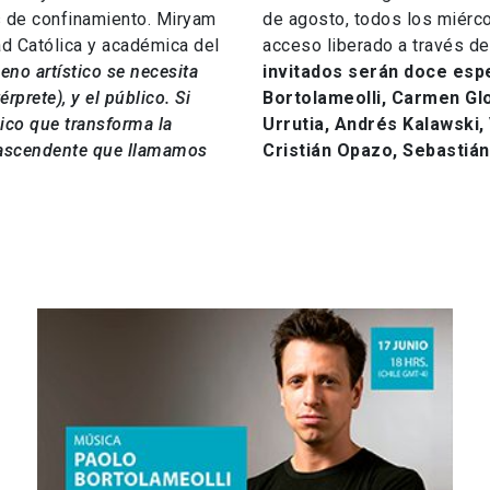
s de confinamiento. Miryam
de agosto, todos los miérco
dad Católica y académica del
acceso liberado a través d
eno artístico se necesita
invitados serán doce espe
érprete), y el público. Si
Bortolameolli, Carmen Glo
ico que transforma la
Urrutia, Andrés Kalawski,
trascendente que llamamos
Cristián Opazo, Sebastián