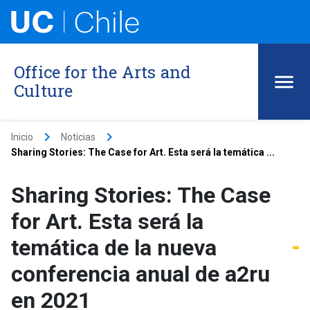
Office for the Arts and
Culture
keyboard_arrow_right
keyboard_arrow_right
Inicio
Noticias
Sharing Stories: The Case for Art. Esta será la temática ...
Sharing Stories: The Case
for Art. Esta será la
temática de la nueva
conferencia anual de a2ru
en 2021