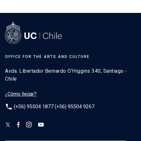
OFFICE FOR THE ARTS AND CULTURE
Avda. Libertador Bernardo O’Higgins 340, Santiago -
Chile
¿Cómo llegar?
phone
(+56) 95504 1877 (+56) 95504 9267