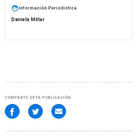
face
Información Periodistica
Daniela Millar
COMPARTE ESTA PUBLICACIÓN