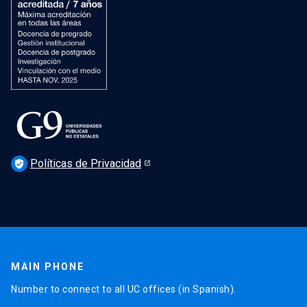
Políticas de Privacidad
verified_user
MAIN PHONE
Number to connect to all UC offices (in Spanish).