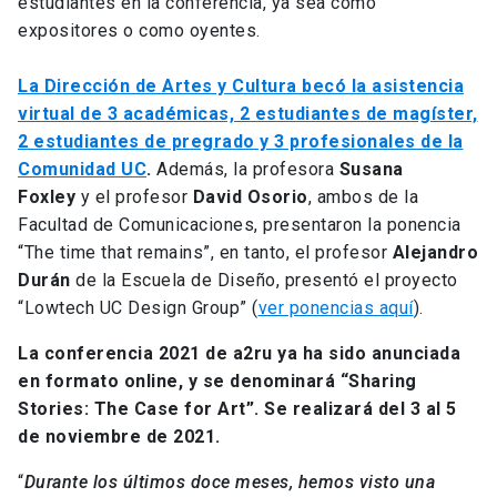
estudiantes en la conferencia, ya sea como
expositores o como oyentes.
La Dirección de Artes y Cultura becó la asistencia
virtual de 3 académicas, 2 estudiantes de magíster,
2 estudiantes de pregrado y 3 profesionales de la
Comunidad UC
.
Además, la profesora
Susana
Foxley
y el profesor
David Osorio
, ambos de la
Facultad de Comunicaciones, presentaron la ponencia
“The time that remains”, en tanto, el profesor
Alejandro
Durán
de la Escuela de Diseño, presentó el proyecto
“Lowtech UC Design Group” (
ver ponencias aquí
).
La conferencia 2021 de a2ru ya ha sido anunciada
en formato online, y se denominará “Sharing
Stories: The Case for Art”. Se realizará del 3 al 5
de noviembre de 2021.
“
Durante los últimos doce meses, hemos visto una