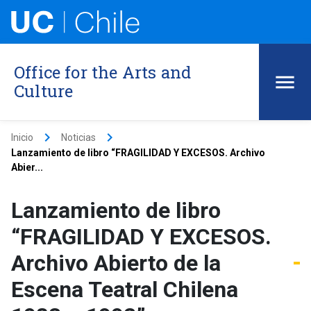
Office for the Arts and
Culture
keyboard_arrow_right
keyboard_arrow_right
Inicio
Noticias
Lanzamiento de libro “FRAGILIDAD Y EXCESOS. Archivo
Abier...
Lanzamiento de libro
“FRAGILIDAD Y EXCESOS.
Archivo Abierto de la
Escena Teatral Chilena