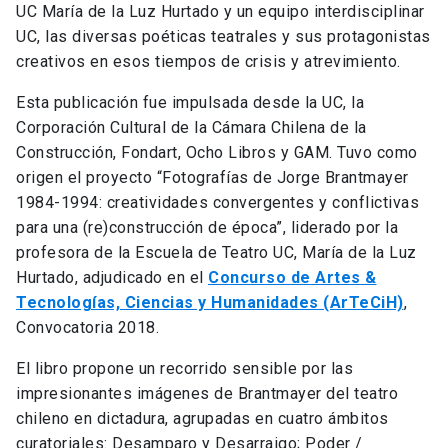
UC María de la Luz Hurtado y un equipo interdisciplinar
UC, las diversas poéticas teatrales y sus protagonistas
creativos en esos tiempos de crisis y atrevimiento.
Esta publicación fue impulsada desde la UC, la
Corporación Cultural de la Cámara Chilena de la
Construcción, Fondart, Ocho Libros y GAM. Tuvo como
origen el proyecto “Fotografías de Jorge Brantmayer
1984-1994: creatividades convergentes y conflictivas
para una (re)construcción de época”, liderado por la
profesora de la Escuela de Teatro UC, María de la Luz
Hurtado, adjudicado en el
Concurso de Artes &
Tecnologías, Ciencias y Humanidades (ArTeCiH)
,
Convocatoria 2018.
El libro propone un recorrido sensible por las
impresionantes imágenes de Brantmayer del teatro
chileno en dictadura, agrupadas en cuatro ámbitos
curatoriales: Desamparo y Desarraigo; Poder /