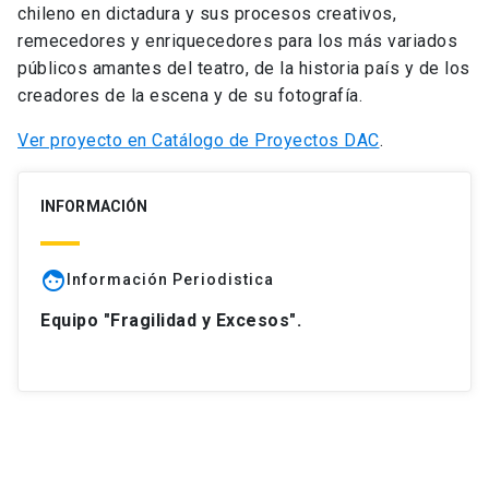
chileno en dictadura y sus procesos creativos,
remecedores y enriquecedores para los más variados
públicos amantes del teatro, de la historia país y de los
creadores de la escena y de su fotografía.
Ver proyecto en Catálogo de Proyectos DAC
.
INFORMACIÓN
face
Información Periodistica
Equipo "Fragilidad y Excesos".