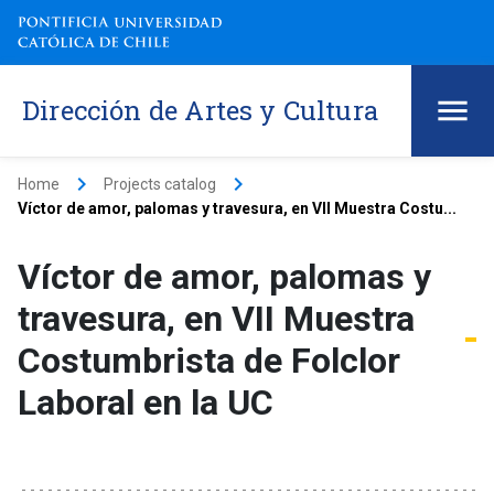
Dirección de Artes y Cultura
keyboard_arrow_right
keyboard_arrow_right
Home
Projects catalog
Víctor de amor, palomas y travesura, en VII Muestra Costu...
Víctor de amor, palomas y
travesura, en VII Muestra
Costumbrista de Folclor
Laboral en la UC