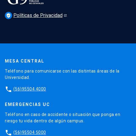
Políticas de Privacidad
verified_user
MESA CENTRAL
Teléfono para comunicarse con las distintas áreas de la
Universidad.
phone
(56)95504 4000
EMERGENCIAS UC
Teléfono en caso de accidente o situación que ponga en
riesgo tu vida dentro de algún campus.
phone
(56)95504 5000