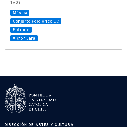
TAGS
Música
Conjunto Folclórico UC
Folklore
Víctor Jara
DIRECCIÓN DE ARTES Y CULTURA