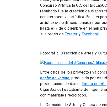
Concurso Artifica la UC, del BioLabUC
resultado fue la creación de disposi
con perspectiva artística. En la expo
artísticas-científicas tomadas por es
hasta el 7 de diciembre en el hall pr
sus redes de
Twitter
y
Facebook
.
Fotografía: Dirección de Artes y Cult
Entre otros de los proyectos ya conc
noche de verano
, producida por estu
presentación de danza
Fiesta del Alt
CigarBox del estudiante de Ingenierí
con materiales reciclados.
La Dirección de Artes y Cultura se e