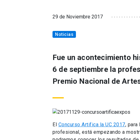
29 de Noviembre 2017
Noticias
Fue un acontecimiento hi
6 de septiembre la profe
Premio Nacional de Arte
El
Concurso Artifica la UC 2017
, para
profesional, está empezando a mostra
podremos conocer los resultados de 