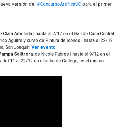
nueva versión del
#ConcursoArtificaUC
para el primer
de Clara Arboleda | hasta el 7/12 en el Hall de Casa Central.
rico Aguirre y curso de Pintura de Íconos | hasta el 22/12
gía, San Joaquín.
Ver evento
 Pampa Salitrera
, de Nicole Fabres | hasta el 9/12 en el
 y del 11 al 22/12 en el patio de College, en el mismo