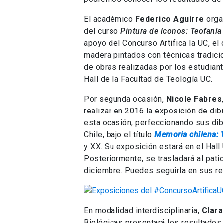
El académico
Federico Aguirre
organ
del curso
Pintura de íconos: Teofanía e
apoyo del Concurso Artifica la UC, el
madera pintados con técnicas tradici
de obras realizadas por los estudiant
Hall de la Facultad de Teología UC.
Por segunda ocasión,
Nicole Fabres
realizar en 2016 la exposición de di
esta ocasión, perfeccionando sus di
Chile, bajo el título
Memoria chilena: V
y XX. Su exposición estará en el Hall
Posteriormente, se trasladará al pat
diciembre. Puedes seguirla en sus r
En modalidad interdisciplinaria,
Clara
Biológicas presentará los resultados