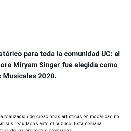
stórico para toda la comunidad UC: el
sora Miryam Singer fue elegida como
s Musicales 2020.
 la realización de creaciones artísticas en modalidad no
r sus resultados ante el público. Esta semana,
tres de los proyectos premiados.