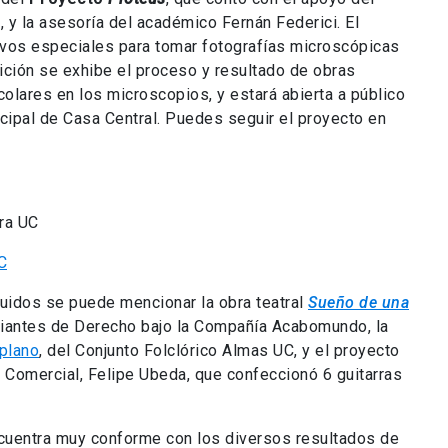
, y la asesoría del académico Fernán Federici. El
tivos especiales para tomar fotografías microscópicas
sición se exhibe el proceso y resultado de obras
colares en los microscopios, y estará abierta a público
incipal de Casa Central. Puedes seguir el proyecto en
ura UC
luidos se puede mencionar la obra teatral
Sueño de una
diantes de Derecho bajo la Compañía Acabomundo, la
iplano
, del Conjunto Folclórico Almas UC, y el proyecto
a Comercial, Felipe Ubeda, que confeccionó 6 guitarras
ncuentra muy conforme con los diversos resultados de