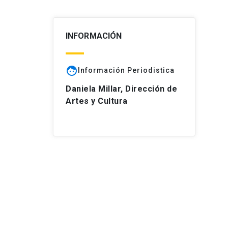
INFORMACIÓN
face
Información Periodistica
Daniela Millar, Dirección de
Artes y Cultura