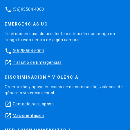
phone
(56)95504 4000
EMERGENCIAS UC
Teléfono en caso de accidente o situación que ponga en
riesgo tu vida dentro de algún campus.
phone
(56)95504 5000
launch
Ir al sitio de Emergencias
DISCRIMINACIÓN Y VIOLENCIA
Orientación y apoyo en casos de discriminación, violencia de
género o violencia sexual.
launch
Contacto para apoyo
launch
Más orientación