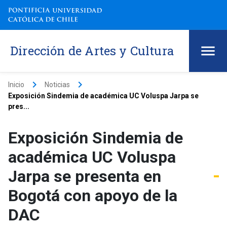
Dirección de Artes y Cultura
keyboard_arrow_right
keyboard_arrow_right
Inicio
Noticias
Exposición Sindemia de académica UC Voluspa Jarpa se
pres...
Exposición Sindemia de
académica UC Voluspa
Jarpa se presenta en
Bogotá con apoyo de la
DAC