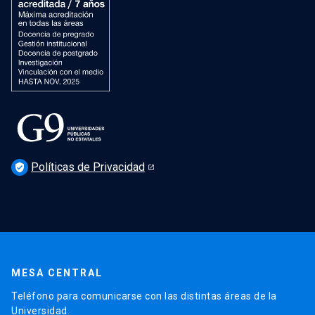
Políticas de Privacidad
verified_user
MESA CENTRAL
Teléfono para comunicarse con las distintas áreas de la
Universidad.