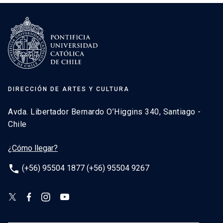
DIRECCIÓN DE ARTES Y CULTURA
Avda. Libertador Bernardo O’Higgins 340, Santiago -
Chile
¿Cómo llegar?
phone
(+56) 95504 1877 (+56) 95504 9267