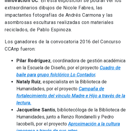
Innovación UC
. En esta exposición se podrán ver los
extraordinarios dibujos de Nicole Fabres, las
impactantes fotografías de Andrés Carmona y las
asombrosas esculturas realizadas con materiales
reciclados, de Pablo Espinoza.
Los ganadores de la convocatoria 2016 del Concurso
CCAnp fueron:
Pilar Rodríguez
, coordinadora de gestión académica
en la Escuela de Diseño, por el proyecto
Cuadro de
baile para grupo folclórico Lo Contador
.
Nataly Ruiz
, especialista en la Biblioteca de
Humanidades, por el proyecto
Campaña de
fortalecimiento del vínculo Madre e Hijo a través de la
lectura.
Jacqueline Santis
, bibliotecóloga de la Biblioteca de
Humanidades, junto a Renzo Rondanelli y Pedro
Iacobelli, por el proyecto
Aproximación a la cultura
japonesa a través de sus artes.