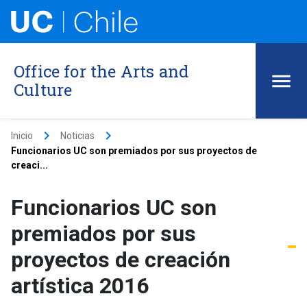
Office for the Arts and
Culture
keyboard_arrow_right
keyboard_arrow_right
Inicio
Noticias
Funcionarios UC son premiados por sus proyectos de
creaci...
Funcionarios UC son
premiados por sus
proyectos de creación
artística 2016