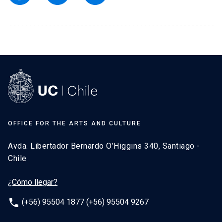
OFFICE FOR THE ARTS AND CULTURE
Avda. Libertador Bernardo O’Higgins 340, Santiago -
Chile
¿Cómo llegar?
phone
(+56) 95504 1877 (+56) 95504 9267