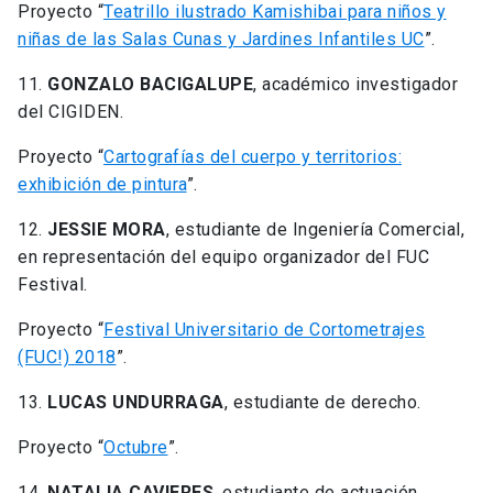
Proyecto “
Teatrillo ilustrado Kamishibai para niños y
niñas de las Salas Cunas y Jardines Infantiles UC
”.
11.
GONZALO BACIGALUPE
, académico investigador
del CIGIDEN.
Proyecto “
Cartografías del cuerpo y territorios:
exhibición de pintura
”.
12.
JESSIE MORA
, estudiante de Ingeniería Comercial,
en representación del equipo organizador del FUC
Festival.
Proyecto “
Festival Universitario de Cortometrajes
(FUC!) 2018
”.
13.
LUCAS UNDURRAGA
, estudiante de derecho.
Proyecto “
Octubre
”.
14.
NATALIA CAVIERES
, estudiante de actuación.