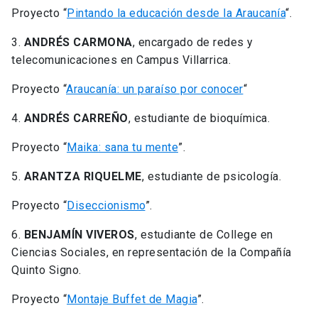
Proyecto “
Pintando la educación desde la Araucanía
“.
3.
ANDRÉS CARMONA
, encargado de redes y
telecomunicaciones en Campus Villarrica.
Proyecto “
Araucanía: un paraíso por conocer
“
4.
ANDRÉS CARREÑO
, estudiante de bioquímica.
Proyecto “
Maika: sana tu mente
”.
5.
ARANTZA RIQUELME
, estudiante de psicología.
Proyecto “
Diseccionismo
”.
6.
BENJAMÍN VIVEROS
, estudiante de College en
Ciencias Sociales, en representación de la Compañía
Quinto Signo.
Proyecto “
Montaje Buffet de Magia
”.