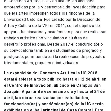
El Concurso Artifica la UC es una de las acciones
emprendidas por la Vicerrectoría de Investigación para
que las artes impregnen todos los rincones de la
Universidad Católica. Fue creado por la Dirección de
Artes y Cultura de la VRI en 2011, con el objetivo de
apoyar a funcionarios y académicos para que realizaran
trabajos artísticos no vinculados a su área de
desarrollo profesional. Desde 2017 el concurso abrió
su convocatoria también a estudiantes de pregrado y
postgrado, permitiendo así la realización de proyectos
triestamentales, grupales o individuales.
La exposición del Concurso Artifica la UC 2018
estará abierta a todo público hasta el 12 de abril en
el Centro de Innovación, ubicado en Campus San
Joaquín. A partir de ese mismo día y hasta el 24 de
abril, las obras realizadas por estudiantes,
funcionarios(as) y académicos(as) de la UC serán
exhibidas en el hall principal de Casa Central.
Esta