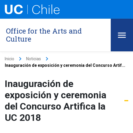
Office for the Arts and
Culture
keyboard_arrow_right
keyboard_arrow_right
Inicio
Noticias
Inauguración de exposición y ceremonia del Concurso Artif...
Inauguración de
exposición y ceremonia
del Concurso Artifica la
UC 2018