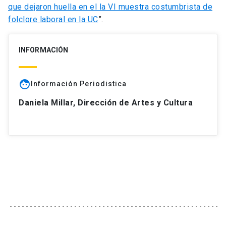
que dejaron huella en el la VI muestra costumbrista de
folclore laboral en la UC
”.
INFORMACIÓN
face
Información Periodistica
Daniela Millar, Dirección de Artes y Cultura